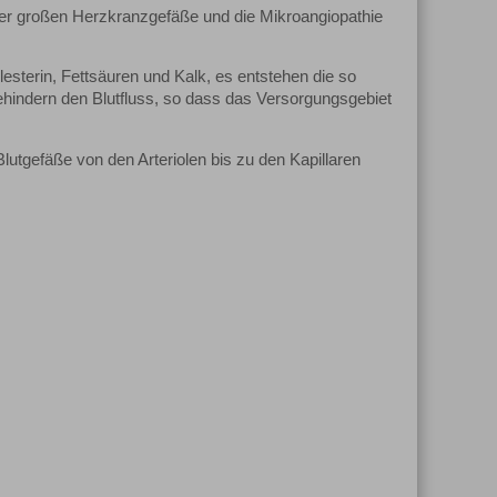
der großen Herzkranzgefäße und die Mikroangiopathie
terin, Fettsäuren und Kalk, es entstehen die so
ehindern den Blutfluss, so dass das Versorgungsgebiet
Blutgefäße von den Arteriolen bis zu den Kapillaren