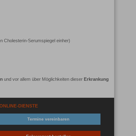
en Cholesterin-Serumspiegel einher)
en
und vor allem über Möglichkeiten dieser
Erkrankung
ONLINE-DIENSTE
Termine vereinbaren