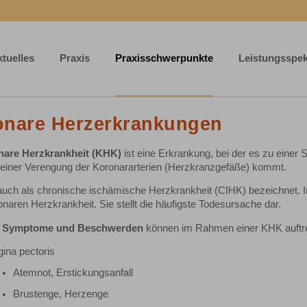
tuelles
Praxis
Praxisschwerpunkte
Leistungsspe
onare Herzerkrankungen
nare Herzkrankheit (KHK)
ist eine Erkrankung, bei der es zu eine
 einer Verengung der Koronararterien (Herzkranzgefäße) kommt.
 auch als chronische ischämische Herzkrankheit (CIHK) bezeichnet. 
onaren Herzkrankheit. Sie stellt die häufigste Todesursache dar.
Symptome und Beschwerden
können im Rahmen einer KHK auftr
ina pectoris
Atemnot, Erstickungsanfall
Brustenge, Herzenge