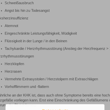
Schweißausbruch
Angst bis hin zu Todesangst
ksherzinsuffizienz
Atemnot
Eingeschränkte Leistungsfähigkeit, Müdigkeit
Flüssigkeit in der Lunge / in den Beinen
Tachykardie / Herzrhythmusstörung (Anstieg der Herzfrequenz > 
rzrhythmusstörungen
Herzklopfen
Herzrasen
Vermehrte Extrasystolen / Herzstolpern mit Extraschlägen
Vorhofflimmern und -flattern
hrliche an der KHK ist, dass auch ohne Symptome bereits eine hoch
zgefäße vorliegen kann. Erst eine Einschränkung des Gefäßlumens 
rung der Blutströmung.