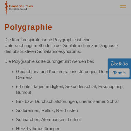
Togg
navi
Polygraphie
Die kardiorespiratorische Polygraphie ist eine
Untersuchungsmethode in der Schlafmedizin zur Diagnostik
des obstruktiven Schlafapnoesyndroms.
Die Polygraphie sollte durchgeführt werden bei:
Gedächtnis- und Konzentrationsstörungen, Depressionen,
Termin
Demenz
erhöhter Tagesmüdigkeit, Sekundenschlaf, Erschöpfung,
Burnout
Ein- bzw. Durchschlafstörungen, unerholsamer Schlaf
Sodbrennen, Reflux, Reizhusten
Schnarchen, Atempausen, Lutfnot
Herzrhythmustörungen