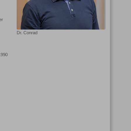
er
Dr. Conrad
 1990