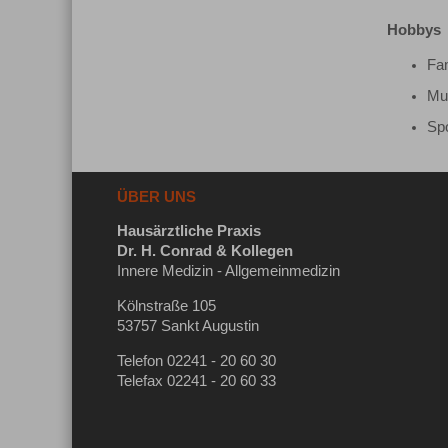
Hobbys
Fam
Mus
Spo
ÜBER UNS
Hausärztliche Praxis
Dr. H. Conrad & Kollegen
Innere Medizin - Allgemeinmedizin
Kölnstraße 105
53757 Sankt Augustin
Telefon 02241 - 20 60 30
Telefax 02241 - 20 60 33