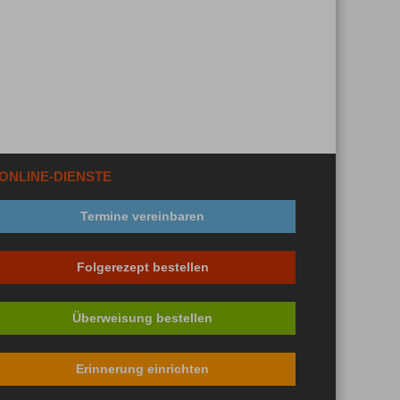
ONLINE-DIENSTE
Termine vereinbaren
Folgerezept bestellen
Überweisung bestellen
Erinnerung einrichten